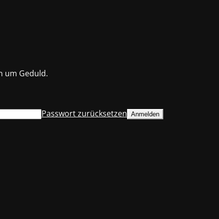
en um Geduld.
Passwort zurücksetzen