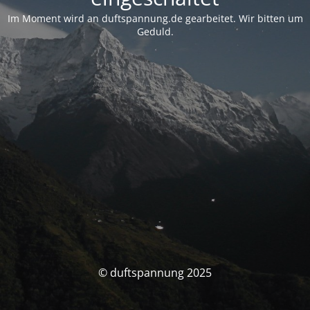
Im Moment wird an duftspannung.de gearbeitet. Wir bitten um
Geduld.
© duftspannung 2025