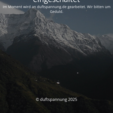
Im Moment wird an duftspannung.de gearbeitet. Wir bitten um
Geduld.
© duftspannung 2025