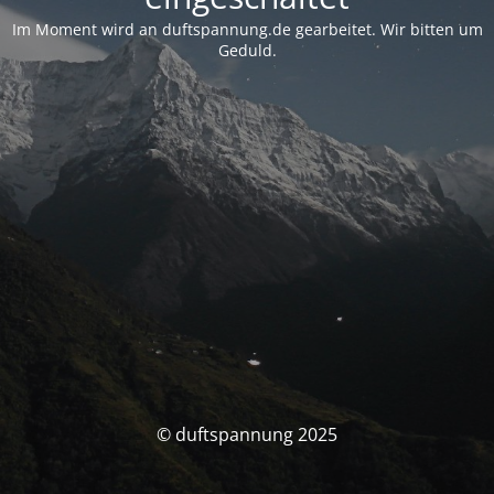
Im Moment wird an duftspannung.de gearbeitet. Wir bitten um
Geduld.
© duftspannung 2025