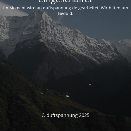
Im Moment wird an duftspannung.de gearbeitet. Wir bitten um
Geduld.
© duftspannung 2025