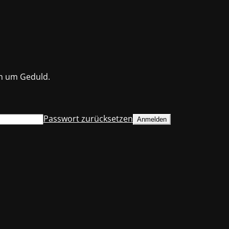
en um Geduld.
Passwort zurücksetzen